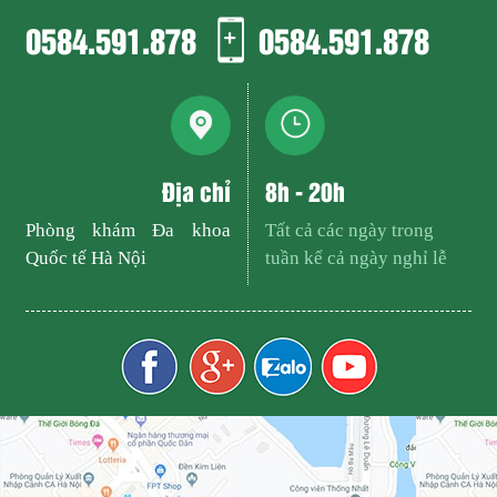
0584.591.878
0584.591.878
Địa chỉ
8h - 20h
Phòng khám Đa khoa
Tất cả các ngày trong
Quốc tế Hà Nội
tuần kể cả ngày nghỉ lễ