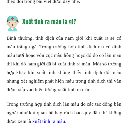
theo dõi trong bài viết dưới đây nhé.
Xuất tinh ra máu là gì?
Bình thường, tinh dịch của nam giới khi xuất ra sẽ có
màu trắng ngà. Trong trường hợp tinh dịch mà có dính
máu tươi hoặc vón cục màu hồng hoặc đỏ do có lẫn máu
thì khi đó nam giới đã bị xuất tinh ra máu. Một số trường
hợp khác khi xuất tinh không thấy tinh dịch đổi màu
nhưng xét nghiệm phát hiện máu trong tinh dịch thì vẫn
được xếp vào hiện tượng xuất tinh ra máu.
Trong trường hợp tinh dịch lẫn máu do các tác động bên
ngoài như khi quan hệ hay rách bao quy đầu thì không
được xem là
xuất tinh ra máu
.