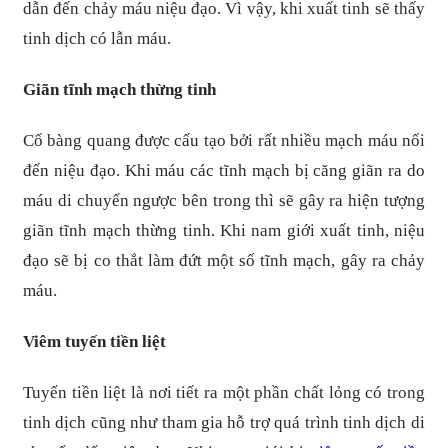
dẫn đến chảy máu niệu đạo. Vì vậy, khi xuất tinh sẽ thấy
tinh dịch có lẫn máu.
Giãn tĩnh mạch thừng tinh
Cổ bàng quang được cấu tạo bởi rất nhiều mạch máu nối
đến niệu đạo. Khi máu các tĩnh mạch bị căng giãn ra do
máu di chuyển ngược bên trong thì sẽ gây ra hiện tượng
giãn tĩnh mạch thừng tinh. Khi nam giới xuất tinh, niệu
đạo sẽ bị co thắt làm đứt một số tĩnh mạch, gây ra chảy
máu.
Viêm tuyến tiền liệt
Tuyến tiền liệt là nơi tiết ra một phần chất lỏng có trong
tinh dịch cũng như tham gia hỗ trợ quá trình tinh dịch di