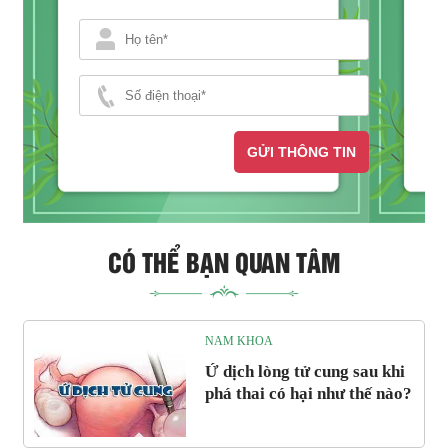
GỬI THÔNG TIN
CÓ THỂ BẠN QUAN TÂM
NAM KHOA
Ứ dịch lòng tử cung sau khi
phá thai có hại như thế nào?