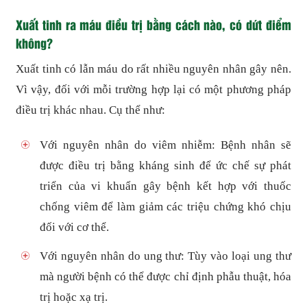
Xuất tinh ra máu điều trị bằng cách nào, có dứt điểm
không?
Xuất tinh có lẫn máu do rất nhiều nguyên nhân gây nên.
Vì vậy, đối với mỗi trường hợp lại có một phương pháp
điều trị khác nhau. Cụ thể như:
Với nguyên nhân do viêm nhiễm: Bệnh nhân sẽ
được điều trị bằng kháng sinh để ức chế sự phát
triển của vi khuẩn gây bệnh kết hợp với thuốc
chống viêm để làm giảm các triệu chứng khó chịu
đối với cơ thể.
Với nguyên nhân do ung thư: Tùy vào loại ung thư
mà người bệnh có thể được chỉ định phẫu thuật, hóa
trị hoặc xạ trị.