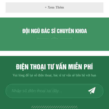
+ Xem Thêm
ĐỘI NGŨ BÁC SĨ CHUYÊN KHOA
ĐIỆN THOẠI TƯ VẤN MIỄN PHÍ
Vui lòng để lại số điện thoại, bác sĩ tư vấn sẽ liên hệ với bạn