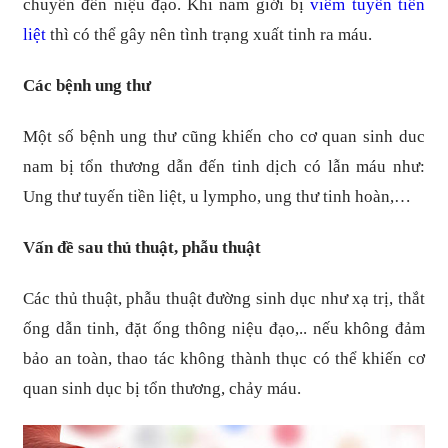
chuyển đến niệu đạo. Khi nam giới bị
viêm tuyến tiền
liệt
thì có thể gây nên tình trạng xuất tinh ra máu.
Các bệnh ung thư
Một số bệnh ung thư cũng khiến cho cơ quan sinh duc
nam bị tổn thương dẫn đến tinh dịch có lẫn máu như:
Ung thư tuyến tiền liệt, u lympho, ung thư tinh hoàn,…
Vấn đề sau thủ thuật, phẫu thuật
Các thủ thuật, phẫu thuật đường sinh dục như xạ trị, thắt
ống dẫn tinh, đặt ống thông niệu đạo,.. nếu không đảm
bảo an toàn, thao tác không thành thục có thể khiến cơ
quan sinh dục bị tổn thương, chảy máu.