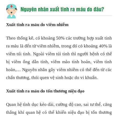
Nguyên nhân xuất tinh ra máu do đâu?
Xuất tinh ra máu do viêm nhiễm
Theo thống kê, có khoảng 50% các trường hợp xuất tinh
ra máu là đến từ viêm nhiễm, trong đó có khoảng 40% là
viêm túi tinh. Ngoài viêm túi tinh thì người bệnh có thể
bị viêm ống dẫn tinh, viêm mào tinh hoàn, viêm tinh
hoàn,… Nguyên nhân gây viêm nhiễm có thể đến từ các
chấn thương, thói quen vệ sinh hoặc do vi khuẩn.
Xuất tinh ra máu do tổn thương niệu đạo
Quan hệ tình dục kéo dài, cường độ cao, sai tư thế, căng
thẳng khi quan hệ có thể khiến niệu đạo bị tổn thương