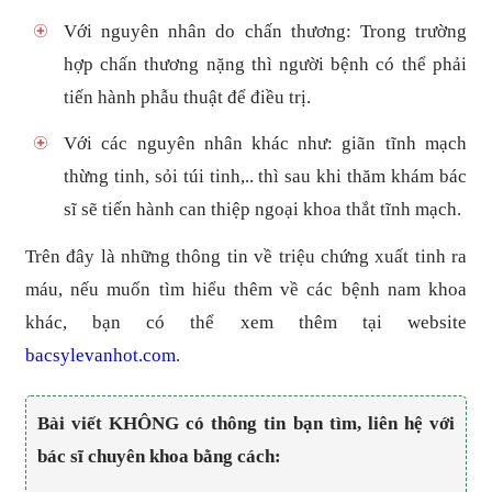
Với nguyên nhân do chấn thương: Trong trường
hợp chấn thương nặng thì người bệnh có thể phải
tiến hành phẫu thuật để điều trị.
Với các nguyên nhân khác như: giãn tĩnh mạch
thừng tinh, sỏi túi tinh,.. thì sau khi thăm khám bác
sĩ sẽ tiến hành can thiệp ngoại khoa thắt tĩnh mạch.
Trên đây là những thông tin về triệu chứng xuất tinh ra
máu, nếu muốn tìm hiểu thêm về các bệnh nam khoa
khác, bạn có thể xem thêm tại website
bacsylevanhot.com
.
Bài viết KHÔNG có thông tin bạn tìm, liên hệ với
bác sĩ chuyên khoa bằng cách: