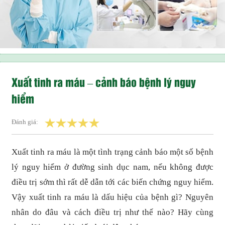
Xuất tinh ra máu – cảnh báo bệnh lý nguy
hiểm
Đánh giá:
Xuất tinh ra máu là một tình trạng cảnh báo một số bệnh
lý nguy hiểm ở đường sinh dục nam, nếu không được
điều trị sớm thì rất dễ dẫn tới các biến chứng nguy hiểm.
Vậy xuất tinh ra máu là dấu hiệu của bệnh gì? Nguyên
nhân do đâu và cách điều trị như thế nào? Hãy cùng