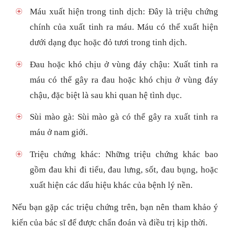
Máu xuất hiện trong tinh dịch: Đây là triệu chứng
chính của xuất tinh ra máu. Máu có thể xuất hiện
dưới dạng đục hoặc đỏ tươi trong tinh dịch.
Đau hoặc khó chịu ở vùng đáy chậu: Xuất tinh ra
máu có thể gây ra đau hoặc khó chịu ở vùng đáy
chậu, đặc biệt là sau khi quan hệ tình dục.
Sùi mào gà: Sùi mào gà có thể gây ra xuất tinh ra
máu ở nam giới.
Triệu chứng khác: Những triệu chứng khác bao
gồm đau khi đi tiểu, đau lưng, sốt, đau bụng, hoặc
xuất hiện các dấu hiệu khác của bệnh lý nền.
Nếu bạn gặp các triệu chứng trên, bạn nên tham khảo ý
kiến của bác sĩ để được chẩn đoán và điều trị kịp thời.